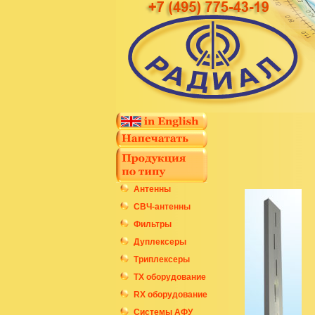
Антенны
СВЧ-антенны
Фильтры
Дуплексеры
Триплексеры
ТХ оборудование
RX оборудование
Системы АФУ