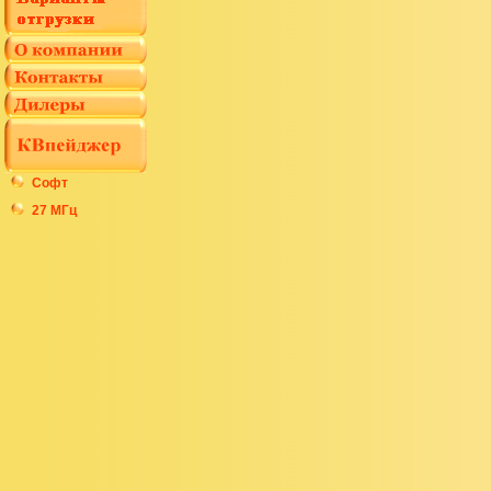
Софт
27 МГц