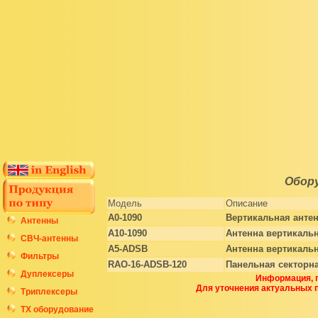
Обор
Модель
Описание
A0-1090
Вертикальная анте
Антенны
A10-1090
Антенна вертикальн
СВЧ-антенны
A5-ADSB
Антенна вертикаль
Фильтры
RAO-16-ADSB-120
Панельная секторна
Дуплексеры
Информация, п
Для уточнения актуальных 
Триплексеры
ТХ оборудование