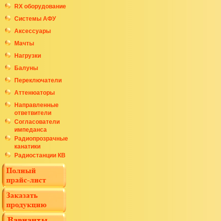
RX оборудование
Системы АФУ
Аксессуары
Мачты
Нагрузки
Балуны
Переключатели
Аттенюаторы
Направленные
ответвители
Согласователи
импеданса
Радиопрозрачные
канатики
Радиостанции КВ