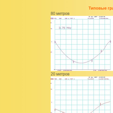
Типовые гр
80 метров
20 метров