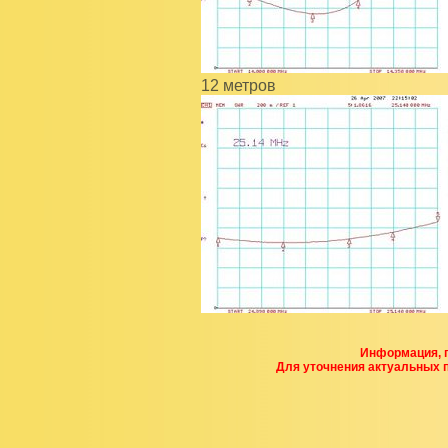
12 метров
Информация, п
Для уточнения актуальных 