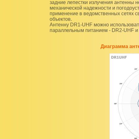
задние лепестки излучения антенны не
механической надежности и погодоус
применение в ведомственных сетях с
объектов.
Антенну DR1-UHF можно использовать
параллельным питанием - DR2-UHF и
Диаграмма ант