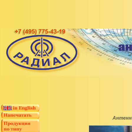
Антенн