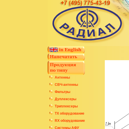
Антенны
СВЧ-антенны
Фильтры
Дуплексеры
Триплексеры
ТХ оборудование
RX оборудование
Системы АФУ