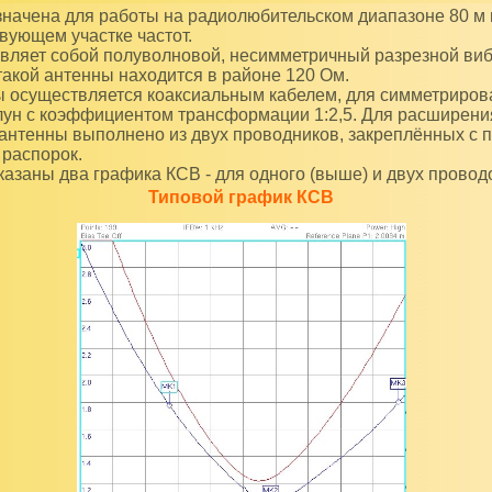
вующем участке частот.
вляет собой полуволновой, несимметричный разрезной виб
акой антенны находится в районе 120 Ом.
 осуществляется коаксиальным кабелем, для симметриров
лун с коэффициентом трансформации 1:2,5. Для расширени
антенны выполнено из двух проводников, закреплённых с
 распорок.
казаны два графика КСВ - для одного (выше) и двух провод
Типовой график КСВ