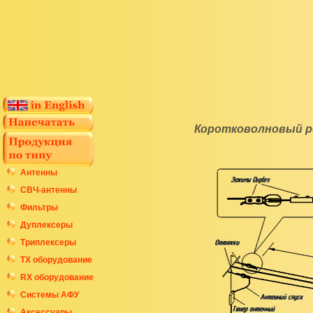
Коротковолновый р
Антенны
СВЧ-антенны
Фильтры
Дуплексеры
Триплексеры
ТХ оборудование
RX оборудование
Системы АФУ
Аксессуары