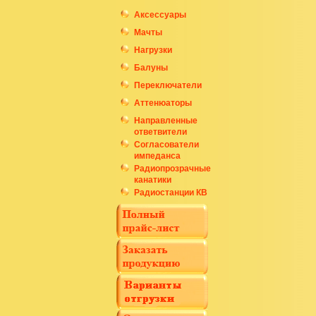
Аксессуары
Мачты
Нагрузки
Балуны
Переключатели
Аттенюаторы
Направленные
ответвители
Согласователи
импеданса
Радиопрозрачные
канатики
Радиостанции КВ