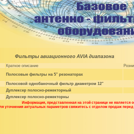
Фильтры авиационного AVIA диапазона
Краткое описание
Розни
Полосовые фильтры на 5" резонаторах
Полосовой однобаночный фильтр диаметром 12"
Дуплексер полосно-режекторный
Дуплексер полосно-режекторны
Информация, представленная на этой странице не является 
ля уточнения актуальных параметров свяжитесь с отделом продаж перед