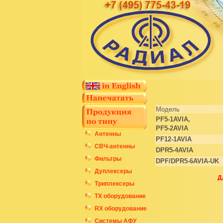
Модель
PF5-1AVIA,
PF5-2AVIA
Антенны
PF12-1AVIA
СВЧ-антенны
DPR5-4AVIA
Фильтры
DPF/DPR5-6AVIA-UK
Дуплексеры
Д
Триплексеры
ТХ оборудование
RX оборудование
Системы АФУ