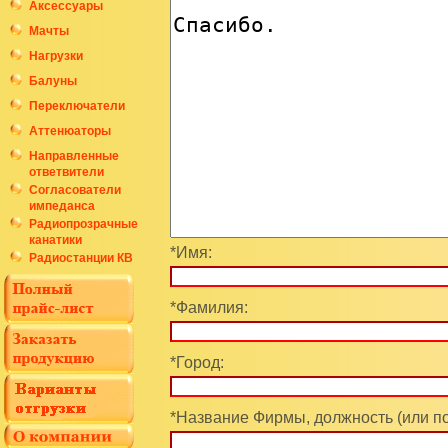
Аксессуары
Мачты
Нагрузки
Балуны
Переключатели
Аттенюаторы
Направленные
ответвители
Согласователи
импеданса
Радиопрозрачные
канатики
*Имя:
Радиостанции КВ
*Фамилия:
*Город:
*Название Фирмы, должность (или п