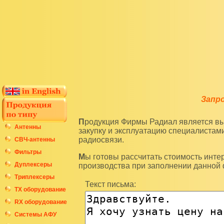
Запр
Продукция Фирмы Радиал является высокотехнологичным оборудованием и подразумевает
Антенны
закупку и эксплуатацию специалиста
радиосвязи.
СВЧ-антенны
Фильтры
Мы готовы рассчитать стоимость интересующих вас изделий по последним ценам нашего
Дуплексеры
производства при заполнении данной
Триплексеры
Текст письма:
ТХ оборудование
RX оборудование
Системы АФУ