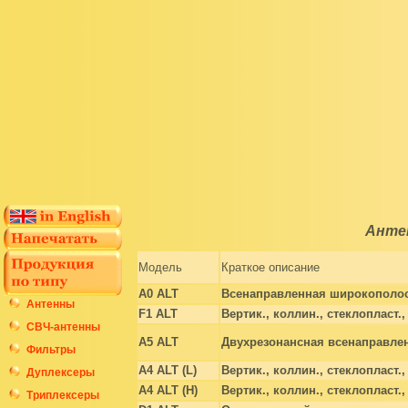
Анте
Модель
Краткое описание
A0 ALT
Всенаправленная широкополос
Антенны
F1 ALT
Вертик., коллин., стеклопласт.,
СВЧ-антенны
A5 ALT
Двухрезонансная всенаправле
Фильтры
A4 ALT (L)
Вертик., коллин., стеклопласт.,
Дуплексеры
A4 ALT (H)
Вертик., коллин., стеклопласт.,
Триплексеры