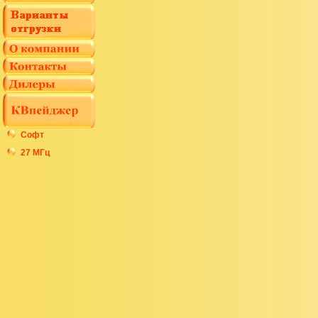
Софт
27 МГц