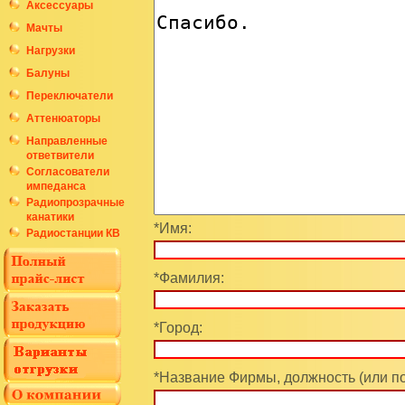
Аксессуары
Мачты
Нагрузки
Балуны
Переключатели
Аттенюаторы
Направленные
ответвители
Согласователи
импеданса
Радиопрозрачные
канатики
*Имя:
Радиостанции КВ
*Фамилия:
*Город:
*Название Фирмы, должность (или п