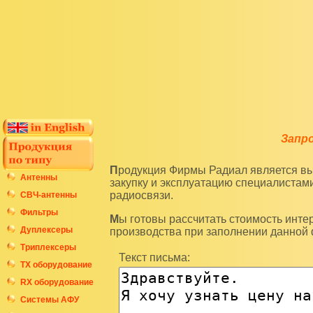
Запр
Продукция Фирмы Радиал является высокотехнологичным оборудованием и подразумевает
Антенны
закупку и эксплуатацию специалиста
радиосвязи.
СВЧ-антенны
Фильтры
Мы готовы рассчитать стоимость интересующих вас изделий по последним ценам нашего
Дуплексеры
производства при заполнении данной
Триплексеры
Текст письма:
ТХ оборудование
RX оборудование
Системы АФУ