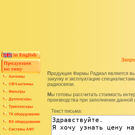
Запр
Продукция Фирмы Радиал является высокотехнологичным оборудованием и подразумевает
Антенны
закупку и эксплуатацию специалиста
радиосвязи.
СВЧ-антенны
Фильтры
Мы готовы рассчитать стоимость интересующих вас изделий по последним ценам нашего
Дуплексеры
производства при заполнении данной
Триплексеры
Текст письма:
ТХ оборудование
RX оборудование
Системы АФУ