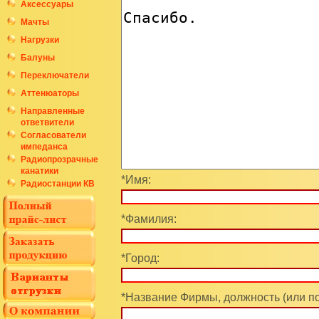
Аксессуары
Мачты
Нагрузки
Балуны
Переключатели
Аттенюаторы
Направленные
ответвители
Согласователи
импеданса
Радиопрозрачные
канатики
*Имя:
Радиостанции КВ
*Фамилия:
*Город:
*Название Фирмы, должность (или п