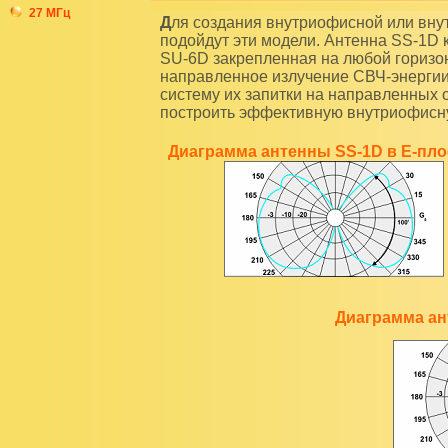
27 МГц
Для создания внутриофисной или внутрипроизводственной локальной сети DECT удачно
подойдут эти модели. Антенна SS-1D к
SU-6D закрепленная на любой горизо
направленное излучение СВЧ-энергии.
систему их запитки на направленных 
построить эффективную внутриофисну
Диаграмма антенны SS-1D в Е-пло
Диаграмма ан