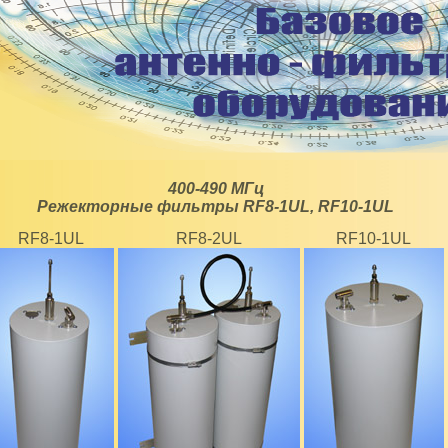
400-490 МГц
Режекторные фильтры RF8-1UL, RF10-1UL
RF8-1UL
RF8-2UL
RF10-1UL