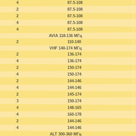
4
87.5-108
2
87.5-108
2
87.5-108
4
87.5-108
4
87.5-108
AVIA 118-136 МГц
2
110-140
VHF 140-174 МГц
2
136-174
4
136-174
2
150-174
4
150-174
2
144-146
4
144-146
2
145-174
3
150-174
4
148-165
4
160-178
2
144-146
4
144-146
ALT 300-360 МГц