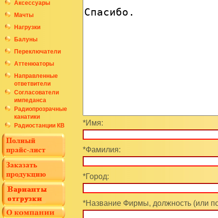
Аксессуары
Мачты
Нагрузки
Балуны
Переключатели
Аттенюаторы
Направленные
ответвители
Согласователи
импеданса
Радиопрозрачные
канатики
*Имя:
Радиостанции КВ
*Фамилия:
*Город:
*Название Фирмы, должность (или п