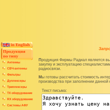
Запр
Продукция Фирмы Радиал является высокотехнологичным оборудованием и подразумевает
Антенны
закупку и эксплуатацию специалиста
радиосвязи.
СВЧ-антенны
Фильтры
Мы готовы рассчитать стоимость интересующих вас изделий по последним ценам нашего
Дуплексеры
производства при заполнении данной
Триплексеры
Текст письма:
ТХ оборудование
RX оборудование
Системы АФУ