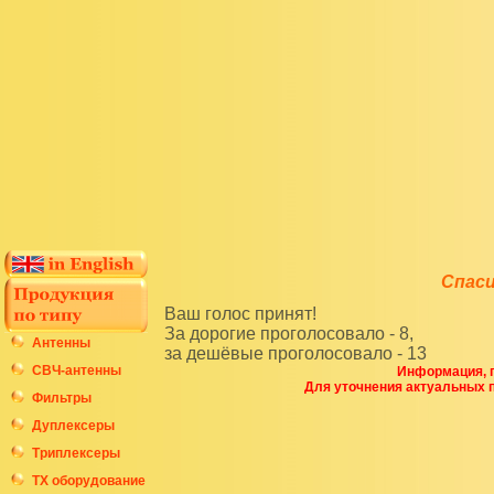
Спаси
Ваш голос принят!
За дорогие проголосовало - 8,
Антенны
за дешёвые проголосовало - 13
СВЧ-антенны
Информация, п
Для уточнения актуальных 
Фильтры
Дуплексеры
Триплексеры
ТХ оборудование