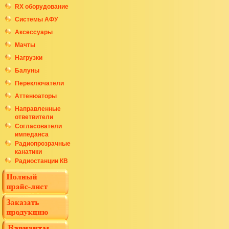
RX оборудование
Системы АФУ
Аксессуары
Мачты
Нагрузки
Балуны
Переключатели
Аттенюаторы
Направленные
ответвители
Согласователи
импеданса
Радиопрозрачные
канатики
Радиостанции КВ