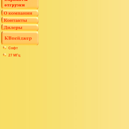
Софт
27 МГц