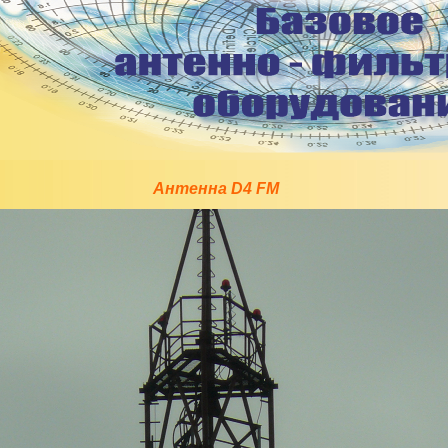
Антенна D4 FM