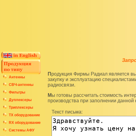
Запр
Продукция Фирмы Радиал является высокотехнологичным оборудованием и подразумевает
Антенны
закупку и эксплуатацию специалиста
радиосвязи.
СВЧ-антенны
Фильтры
Мы готовы рассчитать стоимость интересующих вас изделий по последним ценам нашего
Дуплексеры
производства при заполнении данной
Триплексеры
Текст письма:
ТХ оборудование
RX оборудование
Системы АФУ