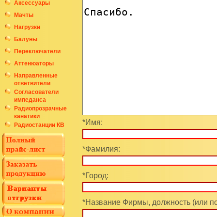
Аксессуары
Мачты
Нагрузки
Балуны
Переключатели
Аттенюаторы
Направленные
ответвители
Согласователи
импеданса
Радиопрозрачные
канатики
*Имя:
Радиостанции КВ
*Фамилия:
*Город:
*Название Фирмы, должность (или п