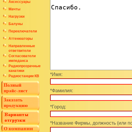
Аксессуары
Мачты
Нагрузки
Балуны
Переключатели
Аттенюаторы
Направленные
ответвители
Согласователи
импеданса
Радиопрозрачные
канатики
*Имя:
Радиостанции КВ
*Фамилия:
*Город:
*Название Фирмы, должность (или п