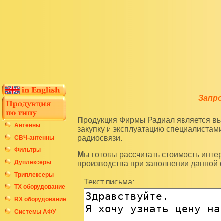
Запр
Продукция Фирмы Радиал является высокотехнологичным оборудованием и подразумевает
Антенны
закупку и эксплуатацию специалиста
радиосвязи.
СВЧ-антенны
Фильтры
Мы готовы рассчитать стоимость интересующих вас изделий по последним ценам нашего
Дуплексеры
производства при заполнении данной
Триплексеры
Текст письма:
ТХ оборудование
RX оборудование
Системы АФУ