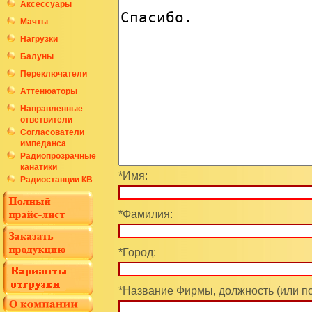
Аксессуары
Мачты
Нагрузки
Балуны
Переключатели
Аттенюаторы
Направленные
ответвители
Согласователи
импеданса
Радиопрозрачные
канатики
*Имя:
Радиостанции КВ
*Фамилия:
*Город:
*Название Фирмы, должность (или п