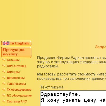
Запр
Продукция Фирмы Радиал является высокотехнологичным оборудованием и подразумевает
Антенны
закупку и эксплуатацию специалиста
радиосвязи.
СВЧ-антенны
Фильтры
Мы готовы рассчитать стоимость интересующих вас изделий по последним ценам нашего
Дуплексеры
производства при заполнении данной
Триплексеры
Текст письма:
ТХ оборудование
RX оборудование
Системы АФУ