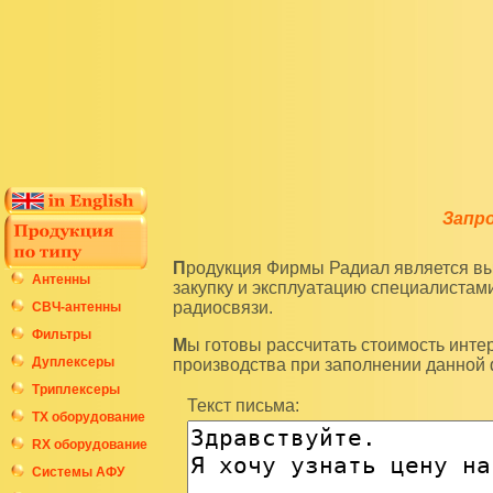
Запр
Продукция Фирмы Радиал является высокотехнологичным оборудованием и подразумевает
Антенны
закупку и эксплуатацию специалиста
радиосвязи.
СВЧ-антенны
Фильтры
Мы готовы рассчитать стоимость интересующих вас изделий по последним ценам нашего
Дуплексеры
производства при заполнении данной
Триплексеры
Текст письма:
ТХ оборудование
RX оборудование
Системы АФУ