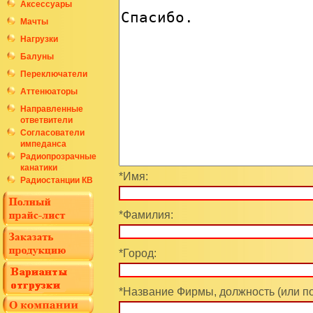
Аксессуары
Мачты
Нагрузки
Балуны
Переключатели
Аттенюаторы
Направленные
ответвители
Согласователи
импеданса
Радиопрозрачные
канатики
*Имя:
Радиостанции КВ
*Фамилия:
*Город:
*Название Фирмы, должность (или п