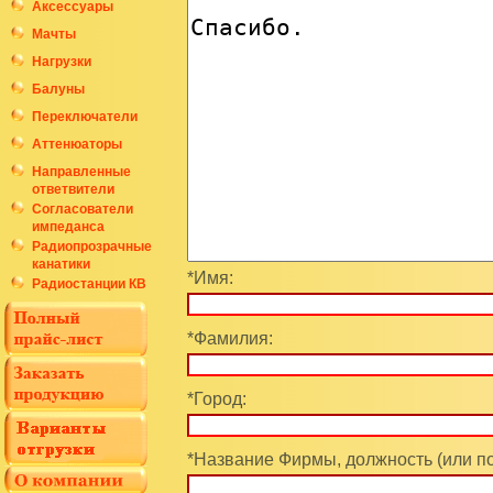
Аксессуары
Мачты
Нагрузки
Балуны
Переключатели
Аттенюаторы
Направленные
ответвители
Согласователи
импеданса
Радиопрозрачные
канатики
*Имя:
Радиостанции КВ
*Фамилия:
*Город:
*Название Фирмы, должность (или п