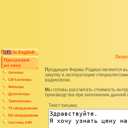
Запр
Продукция Фирмы Радиал является высокотехнологичным оборудованием и подразумевает
Антенны
закупку и эксплуатацию специалиста
радиосвязи.
СВЧ-антенны
Фильтры
Мы готовы рассчитать стоимость интересующих вас изделий по последним ценам нашего
Дуплексеры
производства при заполнении данной
Триплексеры
Текст письма:
ТХ оборудование
RX оборудование
Системы АФУ