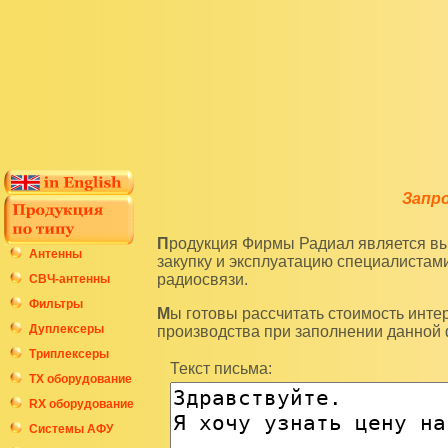
Запр
Продукция Фирмы Радиал является высокотехнологичным оборудованием и подразумевает
Антенны
закупку и эксплуатацию специалиста
радиосвязи.
СВЧ-антенны
Фильтры
Мы готовы рассчитать стоимость интересующих вас изделий по последним ценам нашего
Дуплексеры
производства при заполнении данной
Триплексеры
Текст письма:
ТХ оборудование
RX оборудование
Системы АФУ