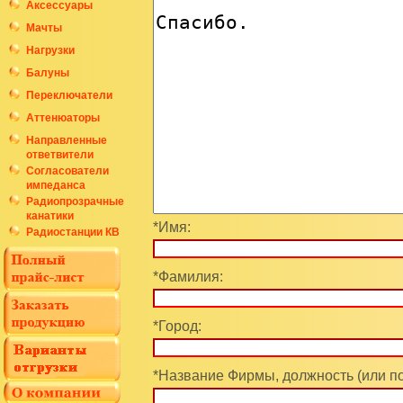
Аксессуары
Мачты
Нагрузки
Балуны
Переключатели
Аттенюаторы
Направленные
ответвители
Согласователи
импеданса
Радиопрозрачные
канатики
*Имя:
Радиостанции КВ
*Фамилия:
*Город:
*Название Фирмы, должность (или п