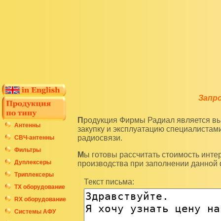
Запр
Продукция Фирмы Радиал является высокотехнологичным оборудованием и подразумевает
Антенны
закупку и эксплуатацию специалиста
радиосвязи.
СВЧ-антенны
Фильтры
Мы готовы рассчитать стоимость интересующих вас изделий по последним ценам нашего
Дуплексеры
производства при заполнении данной
Триплексеры
Текст письма:
ТХ оборудование
RX оборудование
Системы АФУ