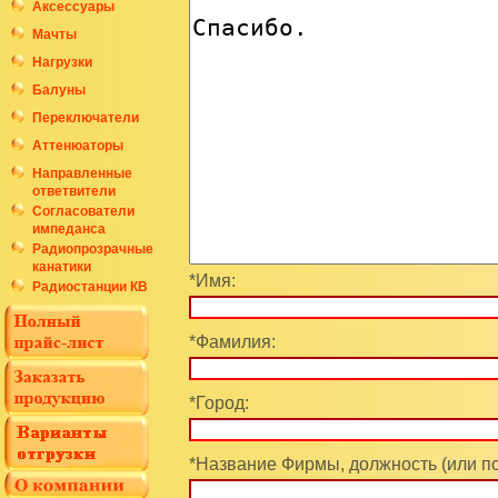
Аксессуары
Мачты
Нагрузки
Балуны
Переключатели
Аттенюаторы
Направленные
ответвители
Согласователи
импеданса
Радиопрозрачные
канатики
*Имя:
Радиостанции КВ
*Фамилия:
*Город:
*Название Фирмы, должность (или п