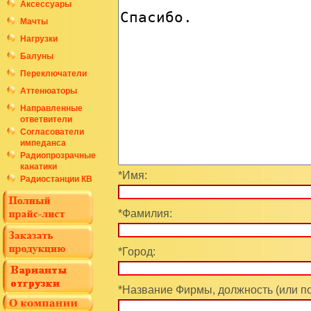
Аксессуары
Мачты
Нагрузки
Балуны
Переключатели
Аттенюаторы
Направленные
ответвители
Согласователи
импеданса
Радиопрозрачные
канатики
*Имя:
Радиостанции КВ
*Фамилия:
*Город:
*Название Фирмы, должность (или п