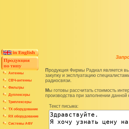
Запр
Продукция Фирмы Радиал является высокотехнологичным оборудованием и подразумевает
Антенны
закупку и эксплуатацию специалиста
радиосвязи.
СВЧ-антенны
Фильтры
Мы готовы рассчитать стоимость интересующих вас изделий по последним ценам нашего
Дуплексеры
производства при заполнении данной
Триплексеры
Текст письма:
ТХ оборудование
RX оборудование
Системы АФУ