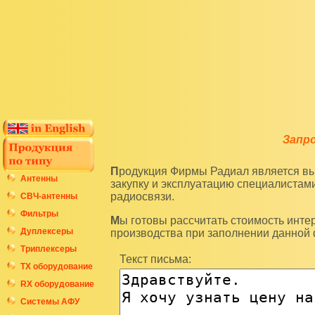
Запр
Продукция Фирмы Радиал является высокотехнологичным оборудованием и подразумевает
Антенны
закупку и эксплуатацию специалиста
радиосвязи.
СВЧ-антенны
Фильтры
Мы готовы рассчитать стоимость интересующих вас изделий по последним ценам нашего
Дуплексеры
производства при заполнении данной
Триплексеры
Текст письма:
ТХ оборудование
RX оборудование
Системы АФУ