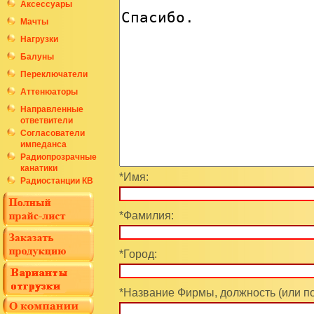
Аксессуары
Мачты
Нагрузки
Балуны
Переключатели
Аттенюаторы
Направленные
ответвители
Согласователи
импеданса
Радиопрозрачные
канатики
*Имя:
Радиостанции КВ
*Фамилия:
*Город:
*Название Фирмы, должность (или п