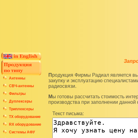
Запр
Продукция Фирмы Радиал является высокотехнологичным оборудованием и подразумевает
Антенны
закупку и эксплуатацию специалиста
радиосвязи.
СВЧ-антенны
Фильтры
Мы готовы рассчитать стоимость интересующих вас изделий по последним ценам нашего
Дуплексеры
производства при заполнении данной
Триплексеры
Текст письма:
ТХ оборудование
RX оборудование
Системы АФУ