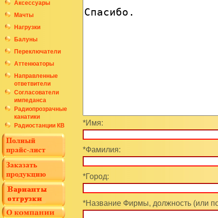
Аксессуары
Мачты
Нагрузки
Балуны
Переключатели
Аттенюаторы
Направленные
ответвители
Согласователи
импеданса
Радиопрозрачные
канатики
*Имя:
Радиостанции КВ
*Фамилия:
*Город:
*Название Фирмы, должность (или п