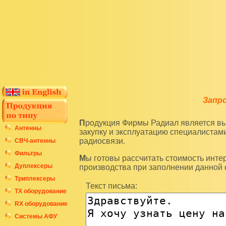
Запр
Продукция Фирмы Радиал является высокотехнологичным оборудованием и подразумевает
Антенны
закупку и эксплуатацию специалиста
радиосвязи.
СВЧ-антенны
Фильтры
Мы готовы рассчитать стоимость интересующих вас изделий по последним ценам нашего
Дуплексеры
производства при заполнении данной
Триплексеры
Текст письма:
ТХ оборудование
RX оборудование
Системы АФУ