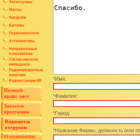
Аксессуары
Мачты
Нагрузки
Балуны
Переключатели
Аттенюаторы
Направленные
ответвители
Согласователи
импеданса
Радиопрозрачные
канатики
*Имя:
Радиостанции КВ
*Фамилия:
*Город:
*Название Фирмы, должность (или п