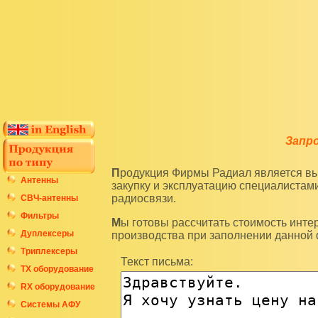
Запр
Продукция Фирмы Радиал является высокотехнологичным оборудованием и подразумевает
Антенны
закупку и эксплуатацию специалиста
радиосвязи.
СВЧ-антенны
Фильтры
Мы готовы рассчитать стоимость интересующих вас изделий по последним ценам нашего
Дуплексеры
производства при заполнении данной
Триплексеры
Текст письма:
ТХ оборудование
RX оборудование
Системы АФУ