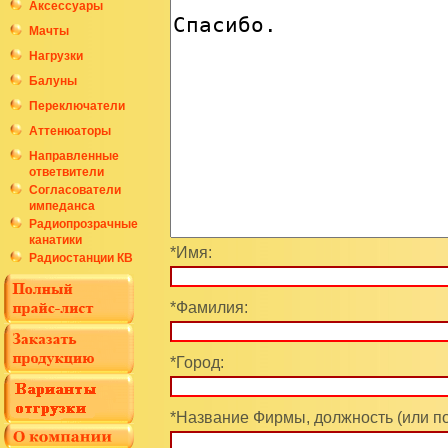
Аксессуары
Мачты
Нагрузки
Балуны
Переключатели
Аттенюаторы
Направленные
ответвители
Согласователи
импеданса
Радиопрозрачные
канатики
*Имя:
Радиостанции КВ
*Фамилия:
*Город:
*Название Фирмы, должность (или п