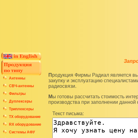
Запр
Продукция Фирмы Радиал является высокотехнологичным оборудованием и подразумевает
Антенны
закупку и эксплуатацию специалиста
радиосвязи.
СВЧ-антенны
Фильтры
Мы готовы рассчитать стоимость интересующих вас изделий по последним ценам нашего
Дуплексеры
производства при заполнении данной
Триплексеры
Текст письма:
ТХ оборудование
RX оборудование
Системы АФУ