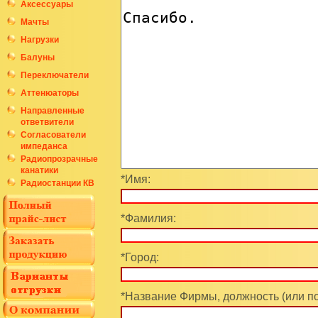
Аксессуары
Мачты
Нагрузки
Балуны
Переключатели
Аттенюаторы
Направленные
ответвители
Согласователи
импеданса
Радиопрозрачные
канатики
*Имя:
Радиостанции КВ
*Фамилия:
*Город:
*Название Фирмы, должность (или п