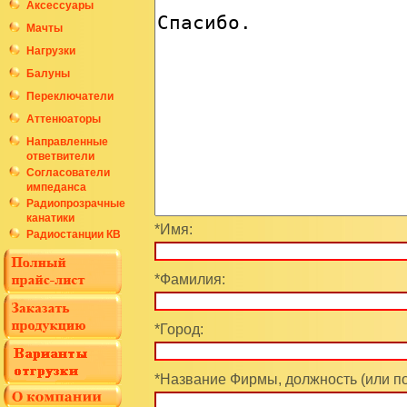
Аксессуары
Мачты
Нагрузки
Балуны
Переключатели
Аттенюаторы
Направленные
ответвители
Согласователи
импеданса
Радиопрозрачные
канатики
*Имя:
Радиостанции КВ
*Фамилия:
*Город:
*Название Фирмы, должность (или п