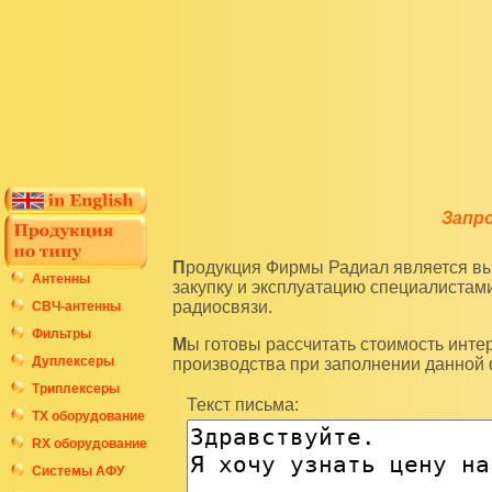
Запр
Продукция Фирмы Радиал является высокотехнологичным оборудованием и подразумевает
Антенны
закупку и эксплуатацию специалиста
радиосвязи.
СВЧ-антенны
Фильтры
Мы готовы рассчитать стоимость интересующих вас изделий по последним ценам нашего
Дуплексеры
производства при заполнении данной
Триплексеры
Текст письма:
ТХ оборудование
RX оборудование
Системы АФУ