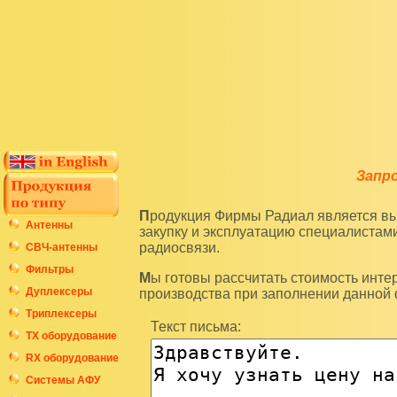
Запр
Продукция Фирмы Радиал является высокотехнологичным оборудованием и подразумевает
Антенны
закупку и эксплуатацию специалиста
радиосвязи.
СВЧ-антенны
Фильтры
Мы готовы рассчитать стоимость интересующих вас изделий по последним ценам нашего
Дуплексеры
производства при заполнении данной
Триплексеры
Текст письма:
ТХ оборудование
RX оборудование
Системы АФУ