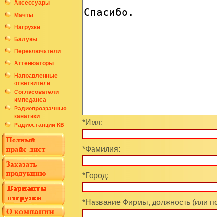
Аксессуары
Мачты
Нагрузки
Балуны
Переключатели
Аттенюаторы
Направленные
ответвители
Согласователи
импеданса
Радиопрозрачные
канатики
*Имя:
Радиостанции КВ
*Фамилия:
*Город:
*Название Фирмы, должность (или п