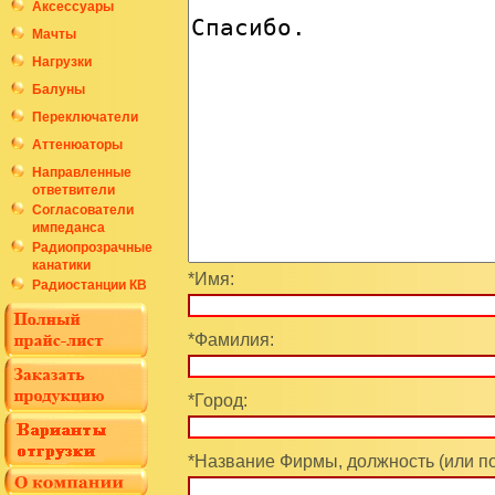
Аксессуары
Мачты
Нагрузки
Балуны
Переключатели
Аттенюаторы
Направленные
ответвители
Согласователи
импеданса
Радиопрозрачные
канатики
*Имя:
Радиостанции КВ
*Фамилия:
*Город:
*Название Фирмы, должность (или п