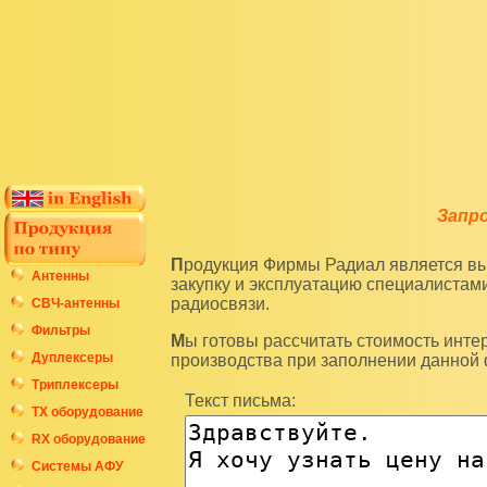
Запр
Продукция Фирмы Радиал является высокотехнологичным оборудованием и подразумевает
Антенны
закупку и эксплуатацию специалиста
радиосвязи.
СВЧ-антенны
Фильтры
Мы готовы рассчитать стоимость интересующих вас изделий по последним ценам нашего
Дуплексеры
производства при заполнении данной
Триплексеры
Текст письма:
ТХ оборудование
RX оборудование
Системы АФУ