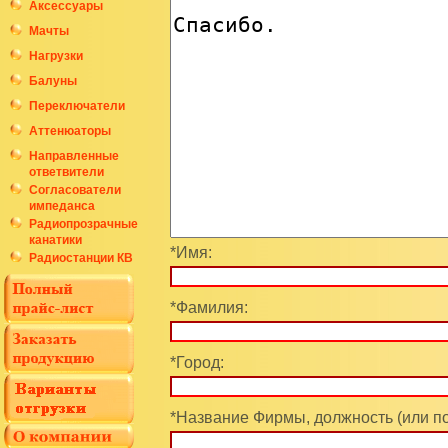
Аксессуары
Мачты
Нагрузки
Балуны
Переключатели
Аттенюаторы
Направленные
ответвители
Согласователи
импеданса
Радиопрозрачные
канатики
*Имя:
Радиостанции КВ
*Фамилия:
*Город:
*Название Фирмы, должность (или п