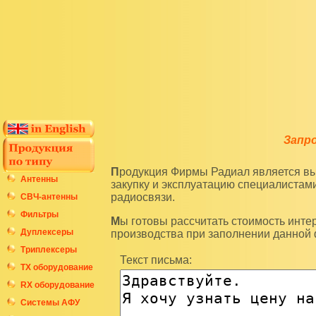
Запр
Продукция Фирмы Радиал является высокотехнологичным оборудованием и подразумевает
Антенны
закупку и эксплуатацию специалиста
радиосвязи.
СВЧ-антенны
Фильтры
Мы готовы рассчитать стоимость интересующих вас изделий по последним ценам нашего
Дуплексеры
производства при заполнении данной
Триплексеры
Текст письма:
ТХ оборудование
RX оборудование
Системы АФУ