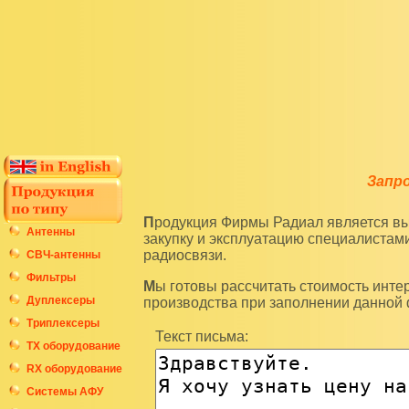
Запр
Продукция Фирмы Радиал является высокотехнологичным оборудованием и подразумевает
Антенны
закупку и эксплуатацию специалиста
радиосвязи.
СВЧ-антенны
Фильтры
Мы готовы рассчитать стоимость интересующих вас изделий по последним ценам нашего
Дуплексеры
производства при заполнении данной
Триплексеры
Текст письма:
ТХ оборудование
RX оборудование
Системы АФУ