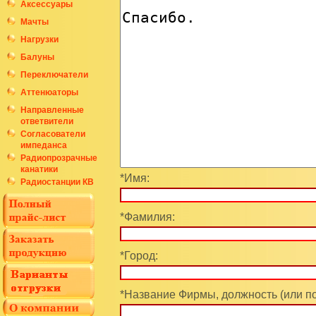
Аксессуары
Мачты
Нагрузки
Балуны
Переключатели
Аттенюаторы
Направленные
ответвители
Согласователи
импеданса
Радиопрозрачные
канатики
*Имя:
Радиостанции КВ
*Фамилия:
*Город:
*Название Фирмы, должность (или п