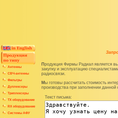
Запр
Продукция Фирмы Радиал является высокотехнологичным оборудованием и подразумевает
Антенны
закупку и эксплуатацию специалиста
радиосвязи.
СВЧ-антенны
Фильтры
Мы готовы рассчитать стоимость интересующих вас изделий по последним ценам нашего
Дуплексеры
производства при заполнении данной
Триплексеры
Текст письма:
ТХ оборудование
RX оборудование
Системы АФУ