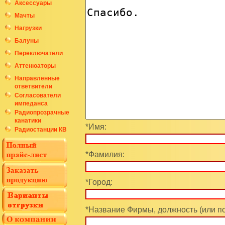
Аксессуары
Мачты
Нагрузки
Балуны
Переключатели
Аттенюаторы
Направленные
ответвители
Согласователи
импеданса
Радиопрозрачные
канатики
*Имя:
Радиостанции КВ
*Фамилия:
*Город:
*Название Фирмы, должность (или п