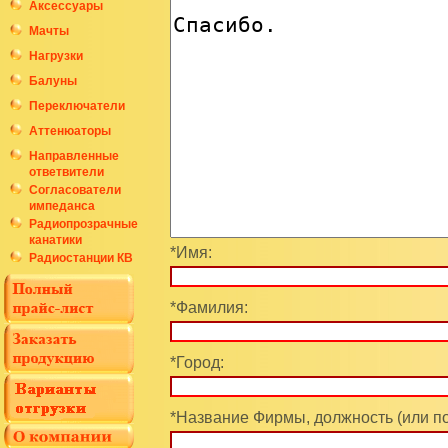
Аксессуары
Мачты
Нагрузки
Балуны
Переключатели
Аттенюаторы
Направленные
ответвители
Согласователи
импеданса
Радиопрозрачные
канатики
*Имя:
Радиостанции КВ
*Фамилия:
*Город:
*Название Фирмы, должность (или п