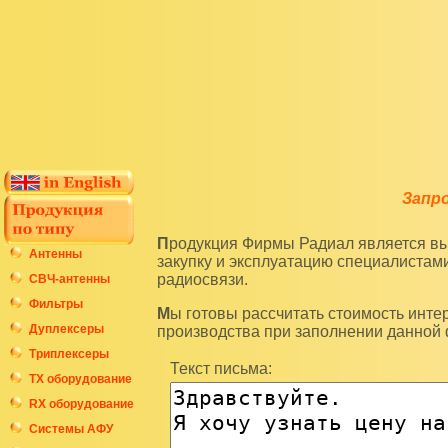
Запр
Продукция Фирмы Радиал является высокотехнологичным оборудованием и подразумевает
Антенны
закупку и эксплуатацию специалиста
радиосвязи.
СВЧ-антенны
Фильтры
Мы готовы рассчитать стоимость интересующих вас изделий по последним ценам нашего
Дуплексеры
производства при заполнении данной
Триплексеры
Текст письма:
ТХ оборудование
RX оборудование
Системы АФУ