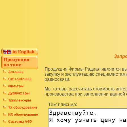
Запр
Продукция Фирмы Радиал является высокотехнологичным оборудованием и подразумевает
Антенны
закупку и эксплуатацию специалиста
радиосвязи.
СВЧ-антенны
Фильтры
Мы готовы рассчитать стоимость интересующих вас изделий по последним ценам нашего
Дуплексеры
производства при заполнении данной
Триплексеры
Текст письма:
ТХ оборудование
RX оборудование
Системы АФУ