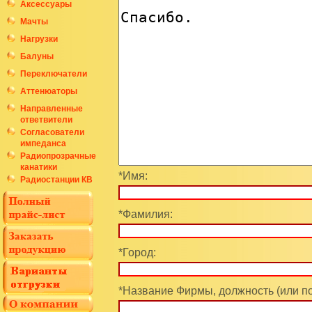
Аксессуары
Мачты
Нагрузки
Балуны
Переключатели
Аттенюаторы
Направленные
ответвители
Согласователи
импеданса
Радиопрозрачные
канатики
*Имя:
Радиостанции КВ
*Фамилия:
*Город:
*Название Фирмы, должность (или п