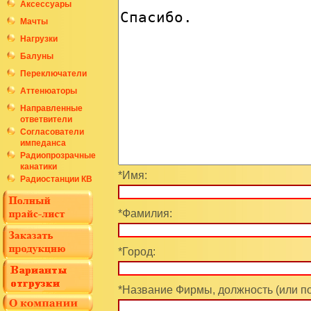
Аксессуары
Мачты
Нагрузки
Балуны
Переключатели
Аттенюаторы
Направленные
ответвители
Согласователи
импеданса
Радиопрозрачные
канатики
*Имя:
Радиостанции КВ
*Фамилия:
*Город:
*Название Фирмы, должность (или п