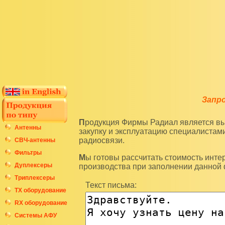
Запр
Продукция Фирмы Радиал является высокотехнологичным оборудованием и подразумевает
Антенны
закупку и эксплуатацию специалиста
радиосвязи.
СВЧ-антенны
Фильтры
Мы готовы рассчитать стоимость интересующих вас изделий по последним ценам нашего
Дуплексеры
производства при заполнении данной
Триплексеры
Текст письма:
ТХ оборудование
RX оборудование
Системы АФУ