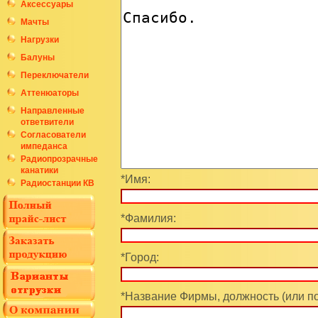
Аксессуары
Мачты
Нагрузки
Балуны
Переключатели
Аттенюаторы
Направленные
ответвители
Согласователи
импеданса
Радиопрозрачные
канатики
*Имя:
Радиостанции КВ
*Фамилия:
*Город:
*Название Фирмы, должность (или п