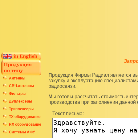
Запр
Продукция Фирмы Радиал является высокотехнологичным оборудованием и подразумевает
Антенны
закупку и эксплуатацию специалиста
радиосвязи.
СВЧ-антенны
Фильтры
Мы готовы рассчитать стоимость интересующих вас изделий по последним ценам нашего
Дуплексеры
производства при заполнении данной
Триплексеры
Текст письма:
ТХ оборудование
RX оборудование
Системы АФУ