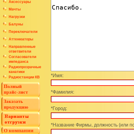
Аксессуары
Мачты
Нагрузки
Балуны
Переключатели
Аттенюаторы
Направленные
ответвители
Согласователи
импеданса
Радиопрозрачные
канатики
*Имя:
Радиостанции КВ
*Фамилия:
*Город:
*Название Фирмы, должность (или п