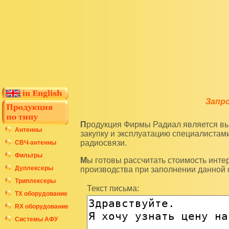
Запр
Продукция Фирмы Радиал является высокотехнологичным оборудованием и подразумевает
Антенны
закупку и эксплуатацию специалиста
радиосвязи.
СВЧ-антенны
Фильтры
Мы готовы рассчитать стоимость интересующих вас изделий по последним ценам нашего
Дуплексеры
производства при заполнении данной
Триплексеры
Текст письма:
ТХ оборудование
RX оборудование
Системы АФУ