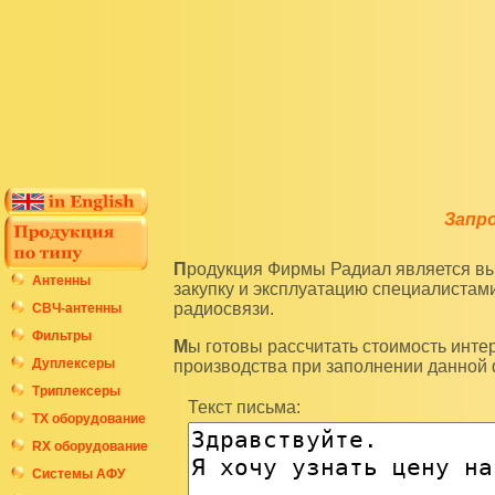
Запр
Продукция Фирмы Радиал является высокотехнологичным оборудованием и подразумевает
Антенны
закупку и эксплуатацию специалиста
радиосвязи.
СВЧ-антенны
Фильтры
Мы готовы рассчитать стоимость интересующих вас изделий по последним ценам нашего
Дуплексеры
производства при заполнении данной
Триплексеры
Текст письма:
ТХ оборудование
RX оборудование
Системы АФУ