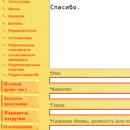
Аксессуары
Мачты
Нагрузки
Балуны
Переключатели
Аттенюаторы
Направленные
ответвители
Согласователи
импеданса
Радиопрозрачные
канатики
*Имя:
Радиостанции КВ
*Фамилия:
*Город:
*Название Фирмы, должность (или п