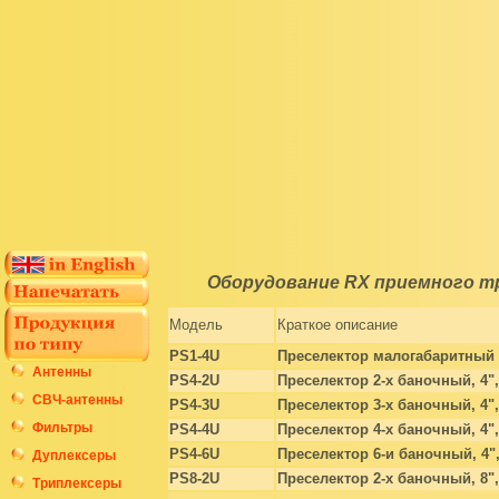
Оборудование RX приемного т
Модель
Краткое описание
PS1-4U
Преселектор малогабаритный
Антенны
PS4-2U
Преселектор 2-х баночный, 4",
СВЧ-антенны
PS4-3U
Преселектор 3-х баночный, 4",
Фильтры
PS4-4U
Преселектор 4-х баночный, 4",
PS4-6U
Преселектор 6-и баночный, 4",
Дуплексеры
PS8-2U
Преселектор 2-х баночный, 8",
Триплексеры