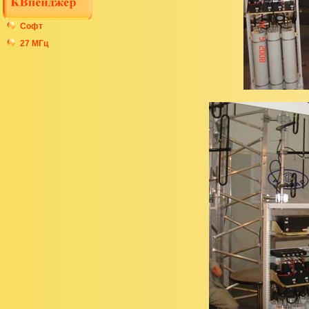
Софт
27 МГц