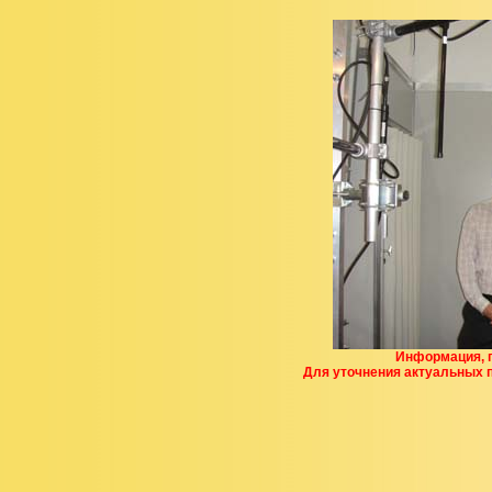
Информация, п
Для уточнения актуальных 