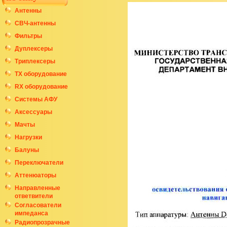
Антенны
СВЧ-антенны
Фильтры
Дуплексеры
Триплексеры
ТХ оборудование
RX оборудование
Системы АФУ
Аксессуары
Мачты
Нагрузки
Балуны
Переключатели
Аттенюаторы
Направленные
ответвители
Согласователи
импеданса
Радиопрозрачные