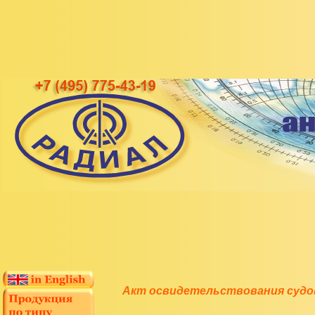
Акт освидетельствования судов