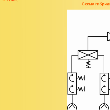
27 МГц
Схема гибрид