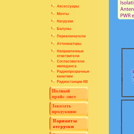
Аксессуары
Мачты
Нагрузки
Балуны
Переключатели
Аттенюаторы
Направленные
ответвители
Согласователи
импеданса
Радиопрозрачные
канатики
Радиостанции КВ