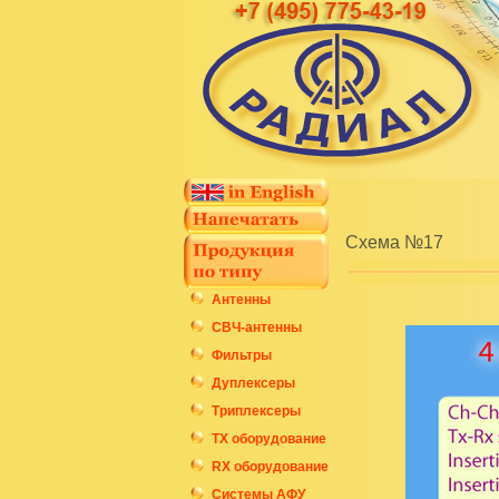
Схема №17
Антенны
СВЧ-антенны
Фильтры
Дуплексеры
Триплексеры
ТХ оборудование
RX оборудование
Системы АФУ