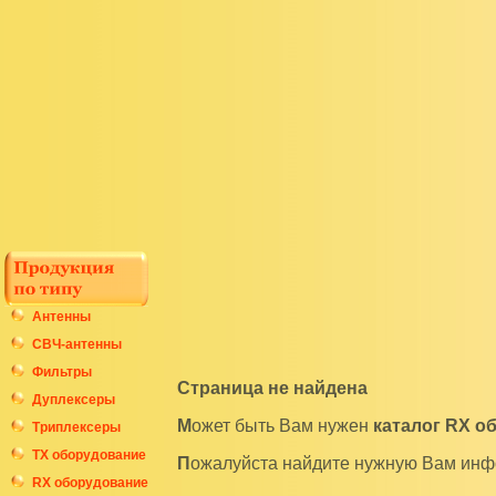
Антенны
СВЧ-антенны
Фильтры
Страница не найдена
Дуплексеры
Может быть Вам нужен
каталог RХ о
Триплексеры
ТХ оборудование
Пожалуйста найдите нужную Вам ин
RX оборудование