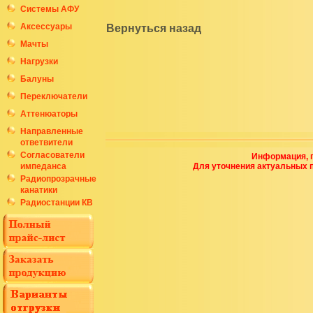
Системы АФУ
Аксессуары
Вернуться назад
Мачты
Нагрузки
Балуны
Переключатели
Аттенюаторы
Направленные
ответвители
Согласователи
Информация, п
импеданса
Для уточнения актуальных 
Радиопрозрачные
канатики
Радиостанции КВ