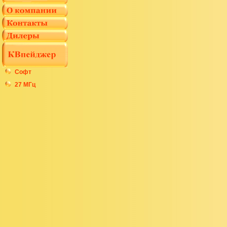
Софт
27 МГц