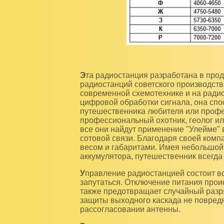
Эта радиостанция разработана в продолжении серии коротковолновых профессиональных
радиостанций советского производств
современной схемотехнике и на ради
цифровой обработки сигнала, она спо
путешественника любителя или проф
профессиональный охотник, геолог ил
все они найдут применение "Улейме" 
сотовой связи. Благодаря своей компа
весом и габаритами. Имея небольшой 
аккумулятора, путешественник всегда 
Управление радиостанцией состоит всего из одной кнопки, в которой очень сложно
запутаться. Отключение питания прои
также предотвращает случайный разр
защиты выходного каскада не повредя
рассогласовании антенны.