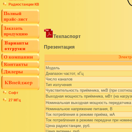
Радиостанции КВ
Техпаспорт
Презентация
Электр
Модель
Диапазон частот, кГц
Число каналов
Тип излучения
Чувствительность приёмника, мкВ (при соотно
Софт
Выходная мощность приёмника, мВт (на нагруз
27 МГц
Номинальная выходная мощность передатчика 
Номинальное напряжение питания, В
Ток потребления в режиме приёма, мА
Ток потребления в режиме передачи при номи
Цeнa радиостанции, руб.
Цeна антенны, руб.