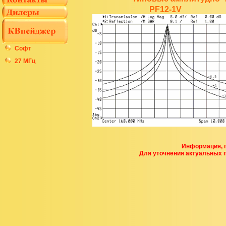
PF12-1V
Софт
27 МГц
Информация, п
Для уточнения актуальных 